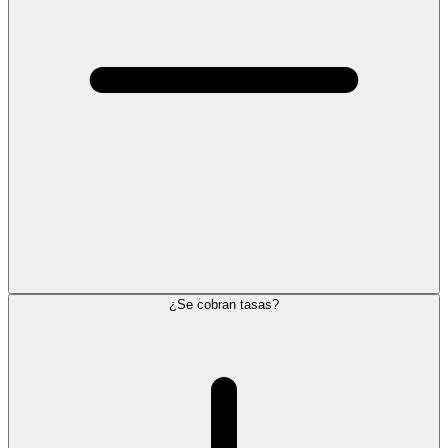
¿Se cobran tasas?