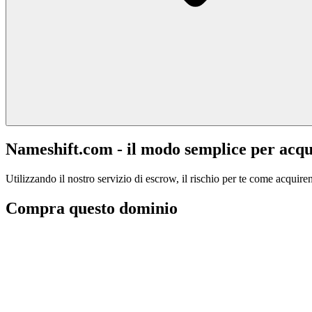
Nameshift.com - il modo semplice per acqu
Utilizzando il nostro servizio di escrow, il rischio per te come acquiren
Compra questo dominio